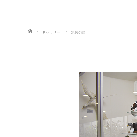
ホーム
ギャラリー
水辺の鳥