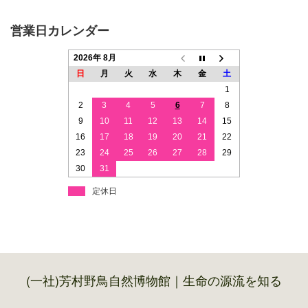
営業日カレンダー
2026年 8月
日
月
火
水
木
金
土
1
2
3
4
5
6
7
8
9
10
11
12
13
14
15
16
17
18
19
20
21
22
23
24
25
26
27
28
29
30
31
定休日
(一社)芳村野鳥自然博物館｜生命の源流を知る