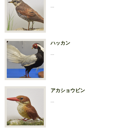
…
ハッカン
…
アカショウビン
…