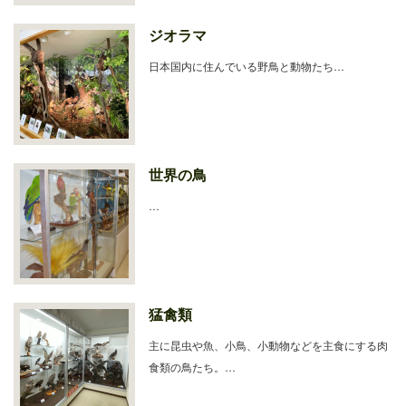
ジオラマ
日本国内に住んでいる野鳥と動物たち…
世界の鳥
…
猛禽類
主に昆虫や魚、小鳥、小動物などを主食にする肉
食類の鳥たち。…