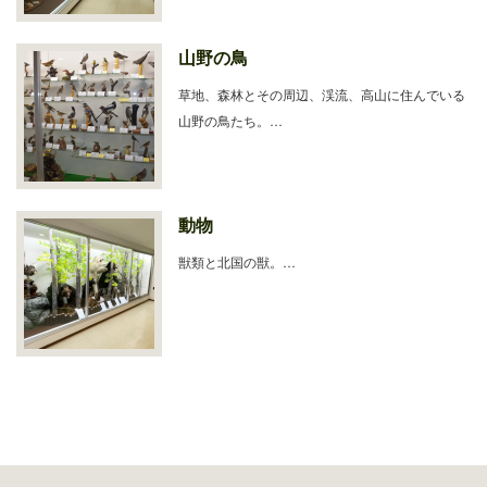
山野の鳥
草地、森林とその周辺、渓流、高山に住んでいる
山野の鳥たち。…
動物
獣類と北国の獣。…