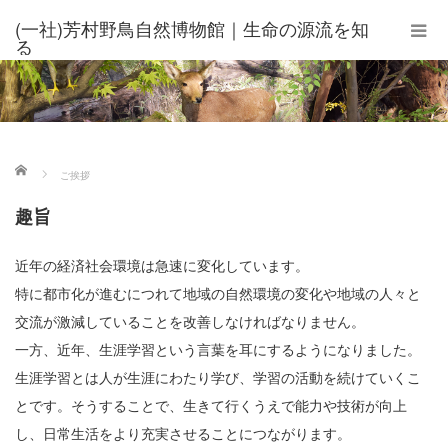
(一社)芳村野鳥自然博物館｜生命の源流を知
る
ホーム
ご挨拶
趣旨
近年の経済社会環境は急速に変化しています。
特に都市化が進むにつれて地域の自然環境の変化や地域の人々と
交流が激減していることを改善しなければなりません。
一方、近年、生涯学習という言葉を耳にするようになりました。
生涯学習とは人が生涯にわたり学び、学習の活動を続けていくこ
とです。そうすることで、生きて行くうえで能力や技術が向上
し、日常生活をより充実させることにつながります。