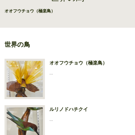
オオフウチョウ（極楽鳥）
世界の鳥
オオフウチョウ（極楽鳥）
…
ルリノドハチクイ
…