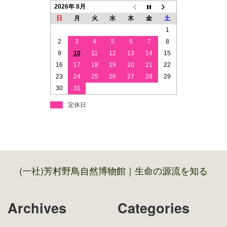
2026年 8月
日
月
火
水
木
金
土
1
2
3
4
5
6
7
8
9
10
11
12
13
14
15
16
17
18
19
20
21
22
23
24
25
26
27
28
29
30
31
定休日
(一社)芳村野鳥自然博物館｜生命の源流を知る
Archives
Categories