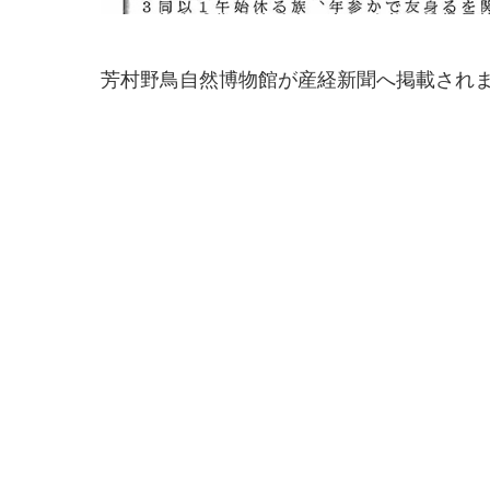
芳村野鳥自然博物館が産経新聞へ掲載されまし