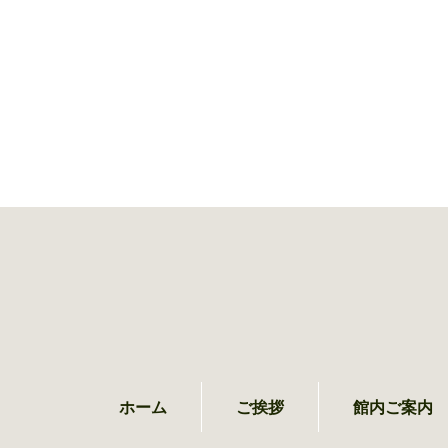
ホーム
ご挨拶
館内ご案内