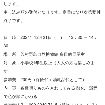
します。
申し込み順の受付となります。定員になり次第受付
終了です。
日 時 2024年12月21日（土） 13：30 ～ 14：
30
場 所 芳村野鳥自然博物館 多目的展示室
対 象 小学校1年生以上（大人の方も楽しめま
す）
参加費 200円（保険代＋消耗品代として）
内 容 各種鳴りものをさわってみる 酸化・還元
で色が順にかわる
参加申込先 090-2249-7615（担当：ひとし先生）