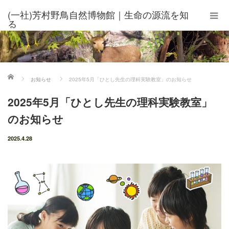
(一社)芳村野鳥自然博物館｜生命の源流を知
る
ホーム
お知らせ
2025年5月「ひとし先生の理科実験教室」のお知らせ
2025年5月「ひとし先生の理科実験教室」
のお知らせ
2025.4.28