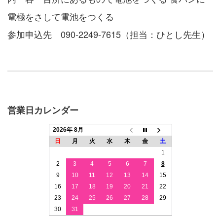
電極をさして電池をつくる
参加申込先 090-2249-7615（担当：ひとし先生）
営業日カレンダー
2026年 8月
日
月
火
水
木
金
土
1
2
3
4
5
6
7
8
9
10
11
12
13
14
15
16
17
18
19
20
21
22
23
24
25
26
27
28
29
30
31