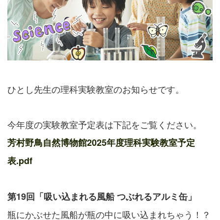
ひとし先生の理科実験教室のお知らせです。
今年度の実験教室予定表は下記をご覧ください。
芳村野鳥自然博物館2025年度理科実験教室予定
表.pdf
第19回「吸い込まれる風船 つぶれるアルミ缶」
瓶にかぶせた風船が瓶の中に吸い込まれちゃう！？